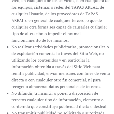
Web, en cualquiera de los servicios, o en cualquiera de
los equipos, sistemas o redes del TAPAS AREAL, de
cualquier Usuario, de los proveedores de TAPAS
AREAL o en general de cualquier tercero, o que de
cualquier otra forma sea capaz de causarles cualquier
tipo de alteración o impedir el normal
funcionamiento de los mismos.
No realizar actividades publicitarias, promocionales o
de explotación comercial a través del Sitio Web, no
utilizando los contenidos y en particular la
información obtenida a través del Sitio Web para
remitir publicidad, enviar mensajes con fines de venta
directa o con cualquier otro fin comercial, ni para
recoger o almacenar datos personales de terceros.
No difundir, transmitir o poner a disposición de
terceros cualquier tipo de información, elemento o
contenido que constituya publicidad ilícita o desleal.
No transmitir publicidad no solicitada o autorizada,