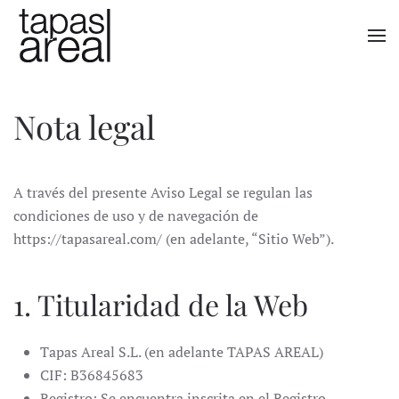
Skip to main content
Nota legal
A través del presente Aviso Legal se regulan las
condiciones de uso y de navegación de
https://tapasareal.com/ (en adelante, “Sitio Web”).
1. Titularidad de la Web
Tapas Areal S.L. (en adelante TAPAS AREAL)
CIF: B36845683
Registro: Se encuentra inscrita en el Registro